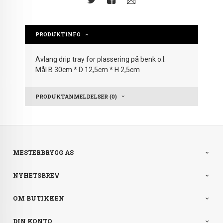
PRODUKTINFO
Avlang drip tray for plassering på benk o.l.
Mål B 30cm * D 12,5cm * H 2,5cm
PRODUKTANMELDELSER (0)
MESTERBRYGG AS
NYHETSBREV
OM BUTIKKEN
DIN KONTO