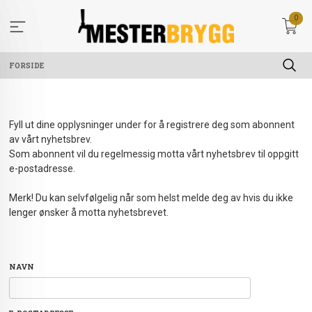
Gå
0
til
innholdet
FORSIDE
Fyll ut dine opplysninger under for å registrere deg som abonnent
av vårt nyhetsbrev.
Som abonnent vil du regelmessig motta vårt nyhetsbrev til oppgitt
e-postadresse.
Merk! Du kan selvfølgelig når som helst melde deg av hvis du ikke
lenger ønsker å motta nyhetsbrevet.
NAVN