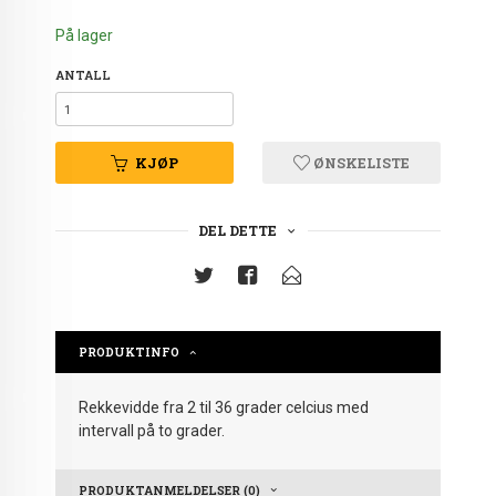
På lager
ANTALL
KJØP
ØNSKELISTE
DEL DETTE
PRODUKTINFO
Rekkevidde fra 2 til 36 grader celcius med
intervall på to grader.
PRODUKTANMELDELSER (0)