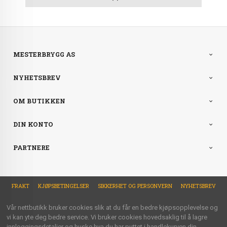
MESTERBRYGG AS
NYHETSBREV
OM BUTIKKEN
DIN KONTO
PARTNERE
FRAKT
KJØPSBETINGELSER
SIKKERHET OG PERSONVERN
NYHETSBREV
Vår nettbutikk bruker cookies slik at du får en bedre kjøpsopplevelse og
vi kan yte deg bedre service. Vi bruker cookies hovedsaklig til å lagre
innloggingsdetaljer og huske hva du har puttet i handlekurven din.