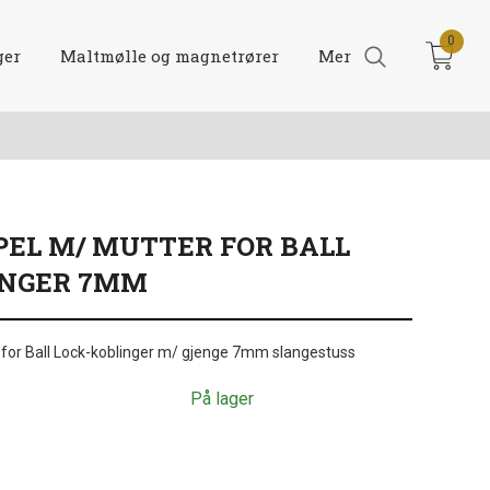
0
ger
Maltmølle og magnetrører
Mer
EL M/ MUTTER FOR BALL
INGER 7MM
for Ball Lock-koblinger m/ gjenge 7mm slangestuss
På lager