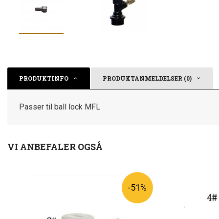
PRODUKTINFO
PRODUKTANMELDELSER (0)
Passer til ball lock MFL
VI ANBEFALER OGSÅ
-51%