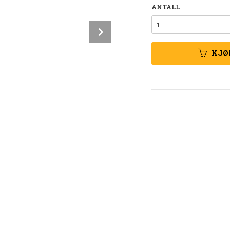
ANTALL
Next
KJØ