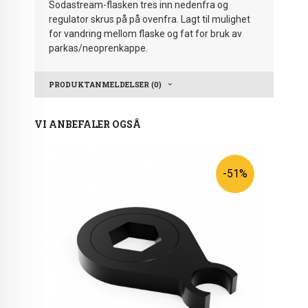
Sodastream-flasken tres inn nedenfra og
regulator skrus på på ovenfra. Lagt til mulighet
for vandring mellom flaske og fat for bruk av
parkas/neoprenkappe.
PRODUKTANMELDELSER (0)
VI ANBEFALER OGSÅ
-51%