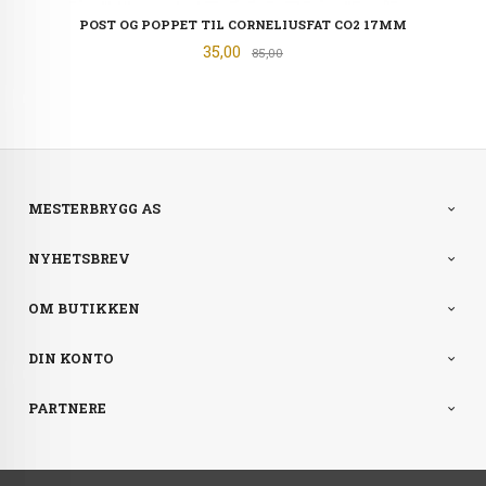
POST OG POPPET TIL CORNELIUSFAT CO2 17MM
Tilbud
35,00
Rabatt
85,00
MESTERBRYGG AS
NYHETSBREV
OM BUTIKKEN
DIN KONTO
PARTNERE