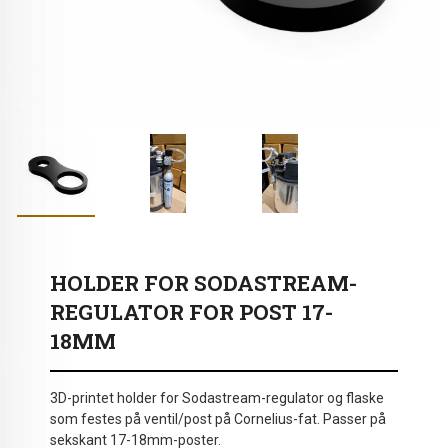
HOLDER FOR SODASTREAM-
REGULATOR FOR POST 17-
18MM
3D-printet holder for Sodastream-regulator og flaske
som festes på ventil/post på Cornelius-fat. Passer på
sekskant 17-18mm-poster.