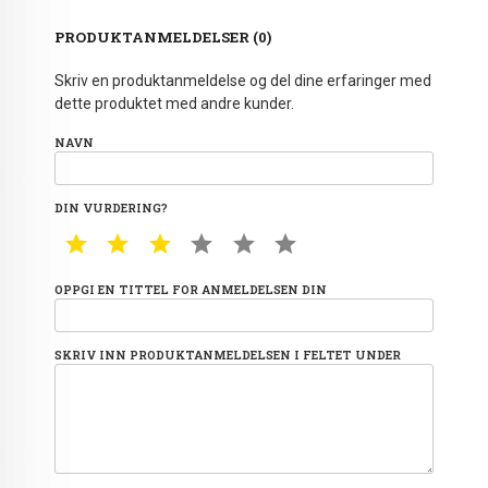
PRODUKTANMELDELSER (0)
Skriv en produktanmeldelse og del dine erfaringer med
dette produktet med andre kunder.
NAVN
DIN VURDERING?
1 STAR
2 STAR
3 STAR
4 STAR
5 STAR
6 STAR
OPPGI EN TITTEL FOR ANMELDELSEN DIN
SKRIV INN PRODUKTANMELDELSEN I FELTET UNDER