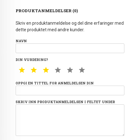
PRODUKTANMELDELSER (0)
Skriv en produktanmeldelse og del dine erfaringer med
dette produktet med andre kunder.
NAVN
DIN VURDERING?
1 STAR
2 STAR
3 STAR
4 STAR
5 STAR
6 STAR
OPPGI EN TITTEL FOR ANMELDELSEN DIN
SKRIV INN PRODUKTANMELDELSEN I FELTET UNDER