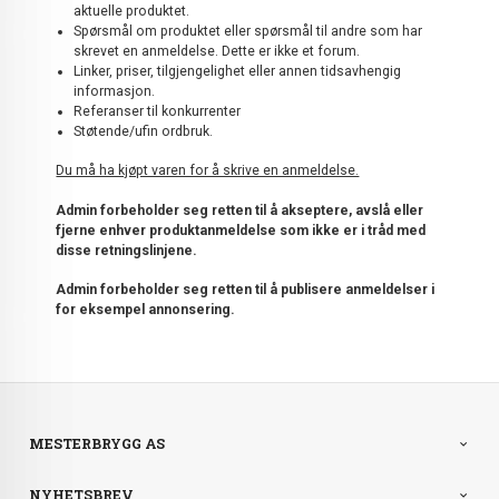
aktuelle produktet.
Spørsmål om produktet eller spørsmål til andre som har
skrevet en anmeldelse. Dette er ikke et forum.
Linker, priser, tilgjengelighet eller annen tidsavhengig
informasjon.
Referanser til konkurrenter
Støtende/ufin ordbruk.
Du må ha kjøpt varen for å skrive en anmeldelse.
Admin forbeholder seg retten til å akseptere, avslå eller
fjerne enhver produktanmeldelse som ikke er i tråd med
disse retningslinjene.
Admin forbeholder seg retten til å publisere anmeldelser i
for eksempel annonsering.
MESTERBRYGG AS
NYHETSBREV