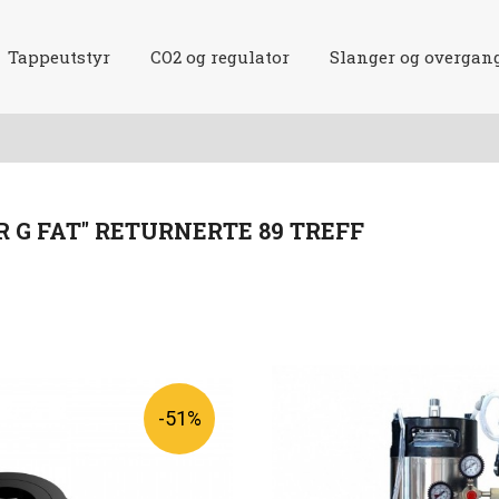
Tappeutstyr
CO2 og regulator
Slanger og overgan
 G FAT" RETURNERTE 89 TREFF
-51%